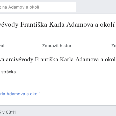
vévody Františka Karla Adamova a okolí
vat
Zobrazit historii
Zo
ěva arcivévody Františka Karla Adamova a okol
 stránka.
arla Adamova a okolí
 v 08:11