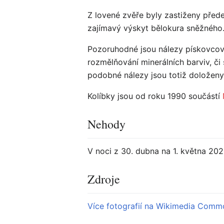
Z lovené zvěře byly zastiženy přede
zajímavý výskyt bělokura sněžného
Pozoruhodné jsou nálezy pískovcový
rozmělňování minerálních barviv, či
podobné nálezy jsou totiž doloženy
Kolíbky jsou od roku 1990 součástí
Nehody
V noci z 30. dubna na 1. května 202
Zdroje
Více fotografií na Wikimedia Comm