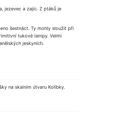
, jezevec a zajíc. Z ptáků je
no šestnáct. Ty mohly sloužit při
rimitivní tukové lampy. Velmi
anělských jeskyních.
šky na skalním útvaru Kolíbky.