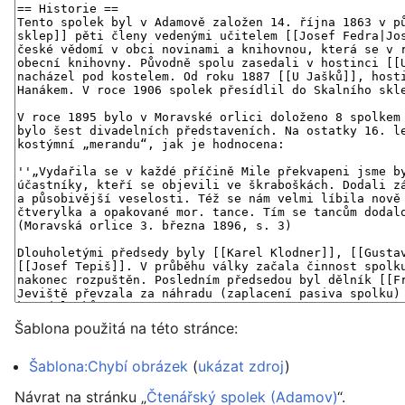
Šablona použitá na této stránce:
Šablona:Chybí obrázek
(
ukázat zdroj
)
Návrat na stránku „
Čtenářský spolek (Adamov)
“.