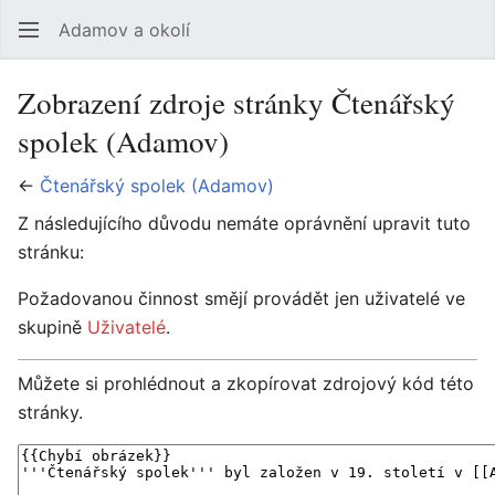
Adamov a okolí
Hledat
Uži
Zobrazení zdroje stránky Čtenářský
spolek (Adamov)
←
Čtenářský spolek (Adamov)
Z následujícího důvodu nemáte oprávnění upravit tuto
stránku:
Požadovanou činnost smějí provádět jen uživatelé ve
skupině
Uživatelé
.
Můžete si prohlédnout a zkopírovat zdrojový kód této
stránky.