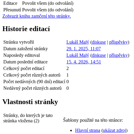
Editace
Povolit všem (do odvolání)
Přesunutí
Povolit všem (do odvolání)
Zobrazit knihu zamčení této stránky.
Historie editací
Stránku vytvořil
Lukáš Malý
(
diskuse
|
příspěvky
)
Datum založení stránky
29. 1. 2025, 11:07
Naposledy editoval
Lukáš Malý
(
diskuse
|
příspěvky
)
Datum poslední editace
15. 4. 2026, 14:51
Celkový počet editací
2
Celkový počet různých autorů
1
Počet nedávných (90 dní) editací
0
Nedávný počet různých autorů
0
Vlastnosti stránky
Stránky, do kterých je tato
Šablony použité na této stránce:
stránka vložena (2)
Hlavní strana
(
ukázat zdroj
)