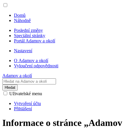
Domů
Náhodně
Poslední změny
Speciální stránky
Portál Adamov a okolí
Nastavení
O Adamov a okolí
Vyloučení odpovědnosti
Adamov a okolí
Hledat
Uživatelské menu
Vytvoření účtu
Přihlášení
Informace o stránce „Adamov