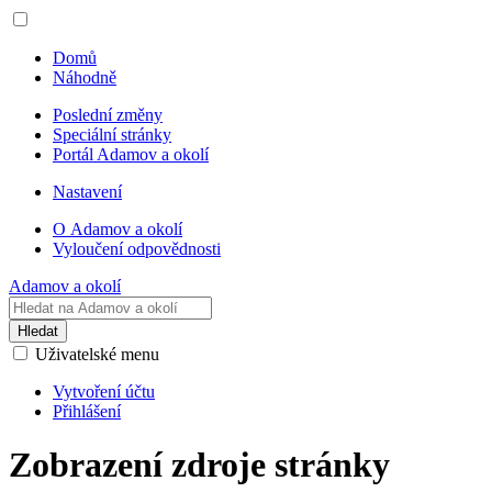
Domů
Náhodně
Poslední změny
Speciální stránky
Portál Adamov a okolí
Nastavení
O Adamov a okolí
Vyloučení odpovědnosti
Adamov a okolí
Hledat
Uživatelské menu
Vytvoření účtu
Přihlášení
Zobrazení zdroje stránky