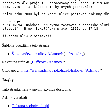
Šablona použitá na této stránce:
Šablona:Seznam ulic v Adamově
(
ukázat zdroj
)
Návrat na stránku „
Blažkova (Adamov)
“.
Citováno z „
https://www.adamovaokoli.cz/Blažkova_(Adamov)
“
Jazyky
Tato stránka není v jiných jazycích dostupná.
Adamov a okolí
Ochrana osobních údajů