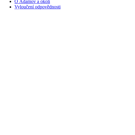
O Adamov a okolí
Vyloučení odpovědnosti