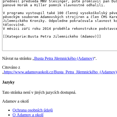
Návrat na stránku „
Busta Petra Jilemnického (Adamov)
“.
Citováno z
„
https://www.adamovaokoli.cz/Busta_Petra_Jilemnického_(Adamov)
Jazyky
Tato stránka není v jiných jazycích dostupná.
Adamov a okolí
Ochrana osobních údajů
O Adamov a okolí