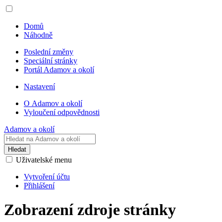
Domů
Náhodně
Poslední změny
Speciální stránky
Portál Adamov a okolí
Nastavení
O Adamov a okolí
Vyloučení odpovědnosti
Adamov a okolí
Hledat
Uživatelské menu
Vytvoření účtu
Přihlášení
Zobrazení zdroje stránky