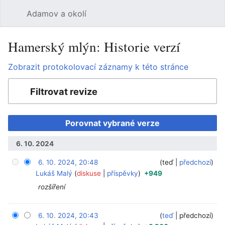
Adamov a okolí
Hledat
Uži
Hamerský mlýn: Historie verzí
Zobrazit protokolovací záznamy k této stránce
Filtrovat revize
6. 10. 2024
6. 10. 2024, 20:48
‎
‎
teď
předchozí
Lukáš Malý
diskuse
příspěvky
+949
rozšíření
6. 10. 2024, 20:43
‎
‎
teď
předchozí