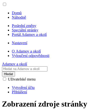
Domů
Náhodně
Poslední změny
Speciální stránky
Portál Adamov a okolí
Nastavení
O Adamov a okolí
Vyloučení odpovědnosti
Adamov a okolí
Hledat
Uživatelské menu
Vytvoření účtu
Přihlášení
Zobrazení zdroje stránky