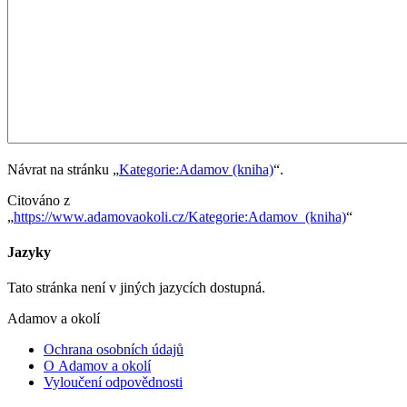
Návrat na stránku „
Kategorie:Adamov (kniha)
“.
Citováno z
„
https://www.adamovaokoli.cz/Kategorie:Adamov_(kniha)
“
Jazyky
Tato stránka není v jiných jazycích dostupná.
Adamov a okolí
Ochrana osobních údajů
O Adamov a okolí
Vyloučení odpovědnosti