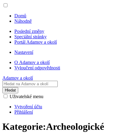
Domů
Náhodně
Poslední změny
Speciální stránky
Portál Adamov a okolí
Nastavení
O Adamov a okolí
Vyloučení odpovědnosti
Adamov a okolí
Hledat
Uživatelské menu
Vytvoření účtu
Přihlášení
Kategorie
:
Archeologické