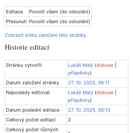
Editace
Povolit všem (do odvolání)
Přesunutí
Povolit všem (do odvolání)
Zobrazit knihu zamčení této stránky.
Historie editací
Stránku vytvořil
Lukáš Malý
(
diskuse
|
příspěvky
)
Datum založení stránky
27. 10. 2025, 08:11
Naposledy editoval
Lukáš Malý
(
diskuse
|
příspěvky
)
Datum poslední editace
27. 10. 2025, 08:13
Celkový počet editací
2
Celkový počet různých