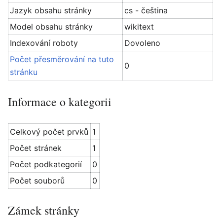
Jazyk obsahu stránky
cs - čeština
Model obsahu stránky
wikitext
Indexování roboty
Dovoleno
Počet přesměrování na tuto
0
stránku
Informace o kategorii
Celkový počet prvků
1
Počet stránek
1
Počet podkategorií
0
Počet souborů
0
Zámek stránky