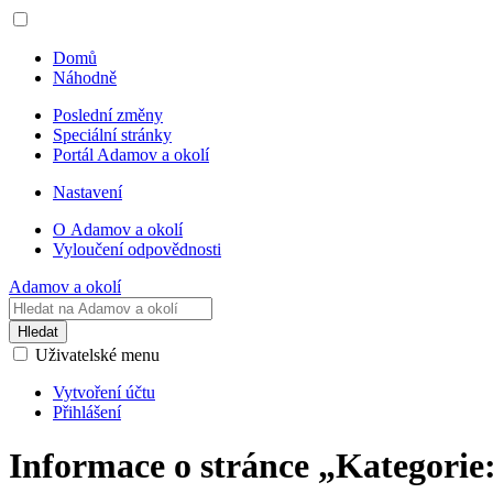
Domů
Náhodně
Poslední změny
Speciální stránky
Portál Adamov a okolí
Nastavení
O Adamov a okolí
Vyloučení odpovědnosti
Adamov a okolí
Hledat
Uživatelské menu
Vytvoření účtu
Přihlášení
Informace o stránce „Kategori