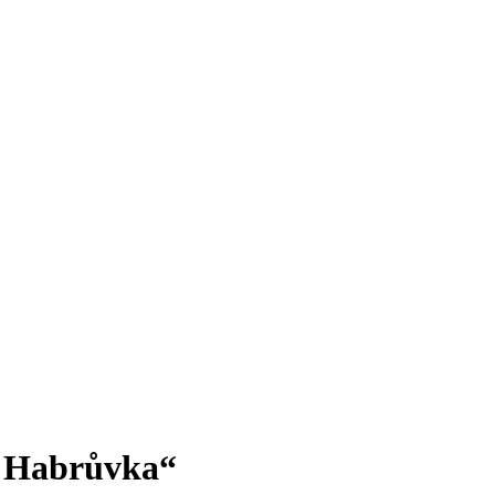
e:Habrůvka“