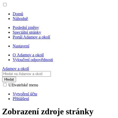
Domů
Náhodně
Poslední změny
Speciální stránky
Portál Adamov a okolí
Nastavení
O Adamov a okolí
Vyloučení odpovědnosti
Adamov a okolí
Hledat
Uživatelské menu
Vytvoření účtu
Přihlášení
Zobrazení zdroje stránky