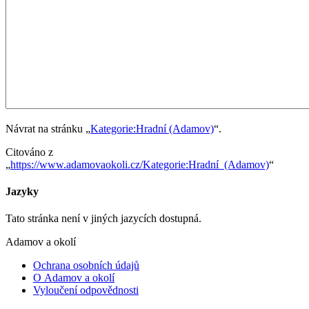
Návrat na stránku „
Kategorie:Hradní (Adamov)
“.
Citováno z
„
https://www.adamovaokoli.cz/Kategorie:Hradní_(Adamov)
“
Jazyky
Tato stránka není v jiných jazycích dostupná.
Adamov a okolí
Ochrana osobních údajů
O Adamov a okolí
Vyloučení odpovědnosti