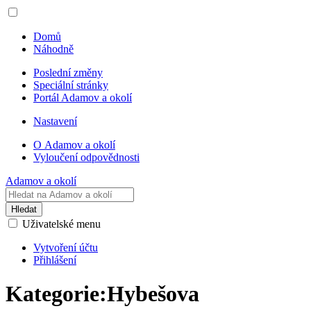
Domů
Náhodně
Poslední změny
Speciální stránky
Portál Adamov a okolí
Nastavení
O Adamov a okolí
Vyloučení odpovědnosti
Adamov a okolí
Hledat
Uživatelské menu
Vytvoření účtu
Přihlášení
Kategorie:Hybešova