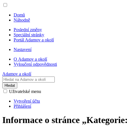
Domů
Náhodně
Poslední změny
Speciální stránky
Portál Adamov a okolí
Nastavení
O Adamov a okolí
Vyloučení odpovědnosti
Adamov a okolí
Hledat
Uživatelské menu
Vytvoření účtu
Přihlášení
Informace o stránce „Kategorie: