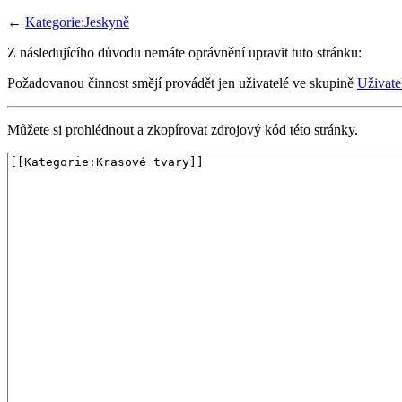
←
Kategorie:Jeskyně
Z následujícího důvodu nemáte oprávnění upravit tuto stránku:
Požadovanou činnost smějí provádět jen uživatelé ve skupině
Uživate
Můžete si prohlédnout a zkopírovat zdrojový kód této stránky.