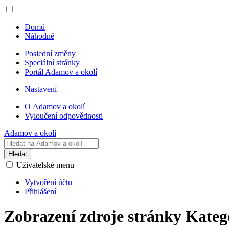
Domů
Náhodně
Poslední změny
Speciální stránky
Portál Adamov a okolí
Nastavení
O Adamov a okolí
Vyloučení odpovědnosti
Adamov a okolí
Hledat
Uživatelské menu
Vytvoření účtu
Přihlášení
Zobrazení zdroje stránky Kateg