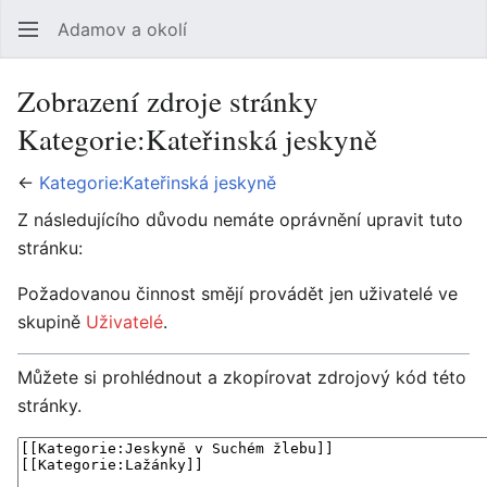
Adamov a okolí
Hledat
Uži
Zobrazení zdroje stránky
Kategorie:Kateřinská jeskyně
←
Kategorie:Kateřinská jeskyně
Z následujícího důvodu nemáte oprávnění upravit tuto
stránku:
Požadovanou činnost smějí provádět jen uživatelé ve
skupině
Uživatelé
.
Můžete si prohlédnout a zkopírovat zdrojový kód této
stránky.