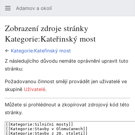
Adamov a okolí
Hledat
Uži
Zobrazení zdroje stránky
Kategorie:Kateřinský most
←
Kategorie:Kateřinský most
Z následujícího důvodu nemáte oprávnění upravit tuto
stránku:
Požadovanou činnost smějí provádět jen uživatelé ve
skupině
Uživatelé
.
Můžete si prohlédnout a zkopírovat zdrojový kód této
stránky.