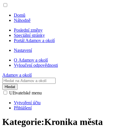
Domů
Náhodně
Poslední změny
Speciální stránky
Portál Adamov a okolí
Nastavení
O Adamov a okolí
Vyloučení odpovědnosti
Adamov a okolí
Hledat
Uživatelské menu
Vytvoření účtu
Přihlášení
Kategorie
:
Kronika města