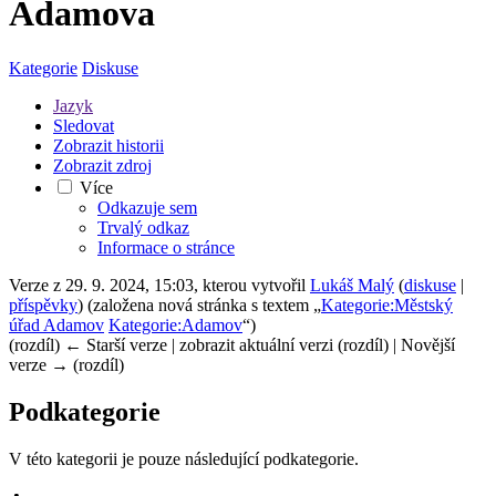
Adamova
Kategorie
Diskuse
Jazyk
Sledovat
Zobrazit historii
Zobrazit zdroj
Více
Odkazuje sem
Trvalý odkaz
Informace o stránce
Verze z 29. 9. 2024, 15:03, kterou vytvořil
Lukáš Malý
(
diskuse
|
příspěvky
)
(založena nová stránka s textem „
Kategorie:Městský
úřad Adamov
Kategorie:Adamov
“)
(rozdíl) ← Starší verze | zobrazit aktuální verzi (rozdíl) | Novější
verze → (rozdíl)
Podkategorie
V této kategorii je pouze následující podkategorie.