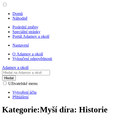
Domů
Náhodně
Poslední změny
Speciální stránky
Portál Adamov a okolí
Nastavení
O Adamov a okolí
Vyloučení odpovědnosti
Adamov a okolí
Hledat
Uživatelské menu
Vytvoření účtu
Přihlášení
Kategorie:Myší díra: Historie