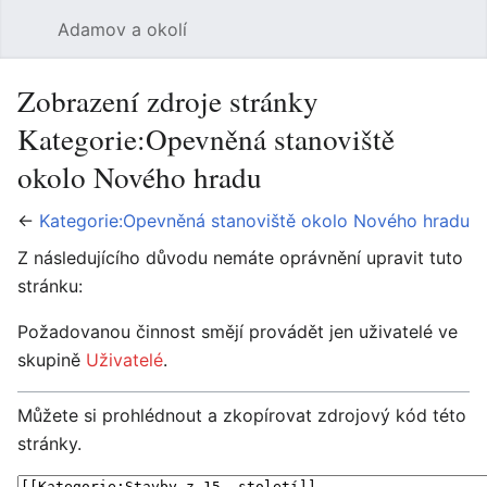
Adamov a okolí
Hledat
Uži
Zobrazení zdroje stránky
Kategorie:Opevněná stanoviště
okolo Nového hradu
←
Kategorie:Opevněná stanoviště okolo Nového hradu
Z následujícího důvodu nemáte oprávnění upravit tuto
stránku:
Požadovanou činnost smějí provádět jen uživatelé ve
skupině
Uživatelé
.
Můžete si prohlédnout a zkopírovat zdrojový kód této
stránky.