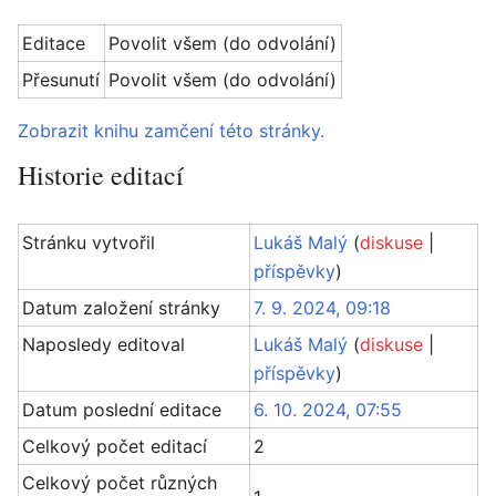
Editace
Povolit všem (do odvolání)
Přesunutí
Povolit všem (do odvolání)
Zobrazit knihu zamčení této stránky.
Historie editací
Stránku vytvořil
Lukáš Malý
(
diskuse
|
příspěvky
)
Datum založení stránky
7. 9. 2024, 09:18
Naposledy editoval
Lukáš Malý
(
diskuse
|
příspěvky
)
Datum poslední editace
6. 10. 2024, 07:55
Celkový počet editací
2
Celkový počet různých