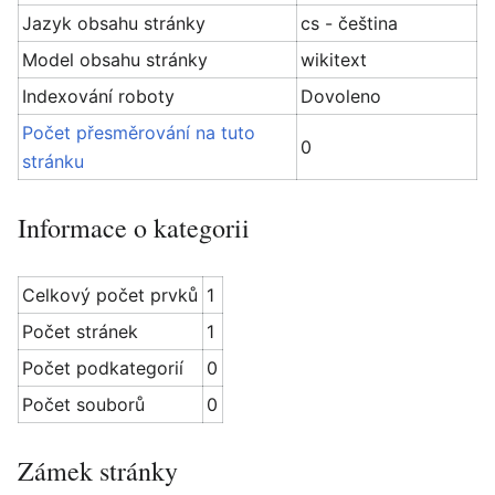
Jazyk obsahu stránky
cs - čeština
Model obsahu stránky
wikitext
Indexování roboty
Dovoleno
Počet přesměrování na tuto
0
stránku
Informace o kategorii
Celkový počet prvků
1
Počet stránek
1
Počet podkategorií
0
Počet souborů
0
Zámek stránky