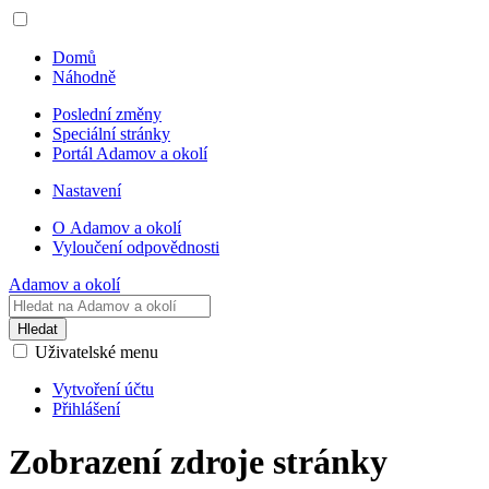
Domů
Náhodně
Poslední změny
Speciální stránky
Portál Adamov a okolí
Nastavení
O Adamov a okolí
Vyloučení odpovědnosti
Adamov a okolí
Hledat
Uživatelské menu
Vytvoření účtu
Přihlášení
Zobrazení zdroje stránky