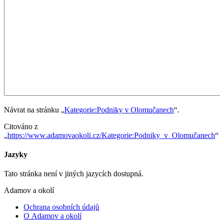
Návrat na stránku „
Kategorie:Podniky v Olomučanech
“.
Citováno z
„
https://www.adamovaokoli.cz/Kategorie:Podniky_v_Olomučanech
“
Jazyky
Tato stránka není v jiných jazycích dostupná.
Adamov a okolí
Ochrana osobních údajů
O Adamov a okolí