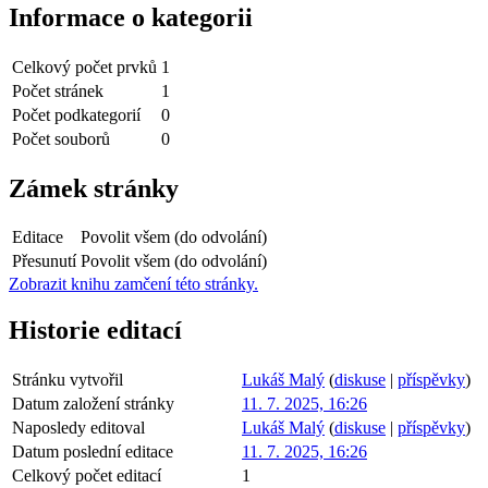
Informace o kategorii
Celkový počet prvků
1
Počet stránek
1
Počet podkategorií
0
Počet souborů
0
Zámek stránky
Editace
Povolit všem (do odvolání)
Přesunutí
Povolit všem (do odvolání)
Zobrazit knihu zamčení této stránky.
Historie editací
Stránku vytvořil
Lukáš Malý
(
diskuse
|
příspěvky
)
Datum založení stránky
11. 7. 2025, 16:26
Naposledy editoval
Lukáš Malý
(
diskuse
|
příspěvky
)
Datum poslední editace
11. 7. 2025, 16:26
Celkový počet editací
1