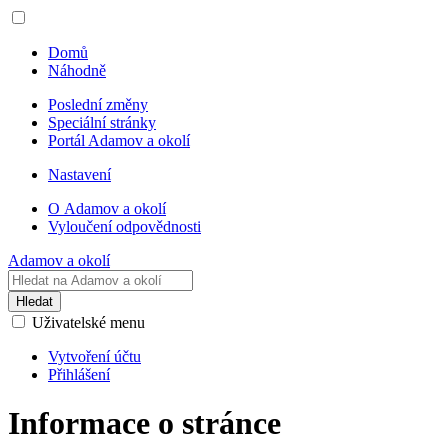
Domů
Náhodně
Poslední změny
Speciální stránky
Portál Adamov a okolí
Nastavení
O Adamov a okolí
Vyloučení odpovědnosti
Adamov a okolí
Hledat
Uživatelské menu
Vytvoření účtu
Přihlášení
Informace o stránce