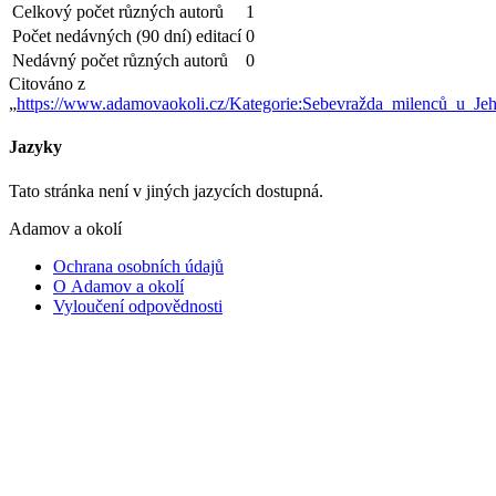
Celkový počet různých autorů
1
Počet nedávných (90 dní) editací
0
Nedávný počet různých autorů
0
Citováno z
„
https://www.adamovaokoli.cz/Kategorie:Sebevražda_milenců_u_Je
Jazyky
Tato stránka není v jiných jazycích dostupná.
Adamov a okolí
Ochrana osobních údajů
O Adamov a okolí
Vyloučení odpovědnosti