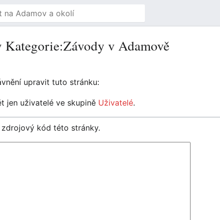
ky Kategorie:Závody v Adamově
nění upravit tuto stránku:
 jen uživatelé ve skupině
Uživatelé
.
 zdrojový kód této stránky.