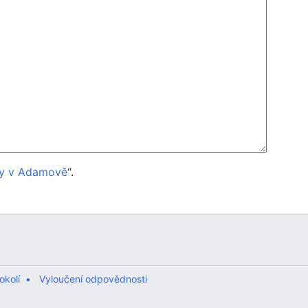
dy v Adamově
“.
okolí
Vyloučení odpovědnosti