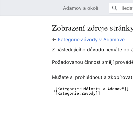
Adamov a okolí
Zobrazení zdroje strán
←
Kategorie:Závody v Adamově
Z následujícího důvodu nemáte opráv
Požadovanou činnost smějí provádět
Můžete si prohlédnout a zkopírovat