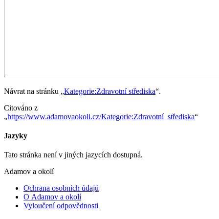
Návrat na stránku „
Kategorie:Zdravotní střediska
“.
Citováno z
„
https://www.adamovaokoli.cz/Kategorie:Zdravotní_střediska
“
Jazyky
Tato stránka není v jiných jazycích dostupná.
Adamov a okolí
Ochrana osobních údajů
O Adamov a okolí
Vyloučení odpovědnosti