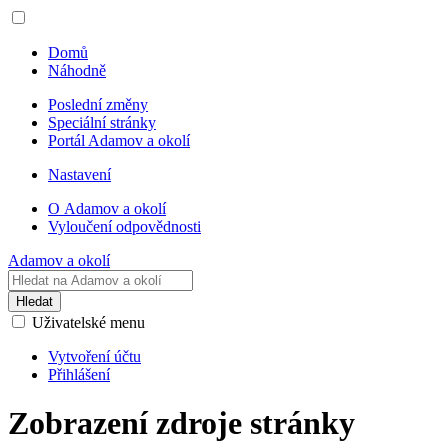
Domů
Náhodně
Poslední změny
Speciální stránky
Portál Adamov a okolí
Nastavení
O Adamov a okolí
Vyloučení odpovědnosti
Adamov a okolí
Hledat
Uživatelské menu
Vytvoření účtu
Přihlášení
Zobrazení zdroje stránky