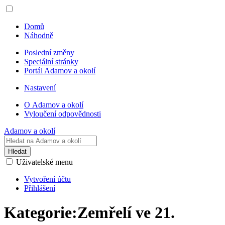
Domů
Náhodně
Poslední změny
Speciální stránky
Portál Adamov a okolí
Nastavení
O Adamov a okolí
Vyloučení odpovědnosti
Adamov a okolí
Hledat
Uživatelské menu
Vytvoření účtu
Přihlášení
Kategorie:Zemřelí ve 21.