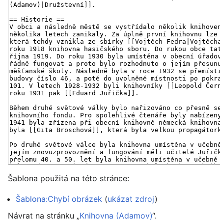
Šablona použitá na této stránce:
Šablona:Chybí obrázek
(
ukázat zdroj
)
Návrat na stránku „
Knihovna (Adamov)
“.