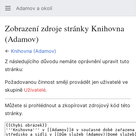
Adamov a okolí
Hledat
Uži
Zobrazení zdroje stránky Knihovna
(Adamov)
←
Knihovna (Adamov)
Z následujícího důvodu nemáte oprávnění upravit tuto
stránku:
Požadovanou činnost smějí provádět jen uživatelé ve
skupině
Uživatelé
.
Můžete si prohlédnout a zkopírovat zdrojový kód této
stránky.