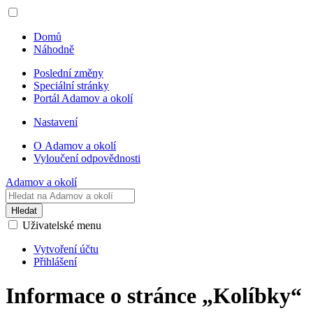
Domů
Náhodně
Poslední změny
Speciální stránky
Portál Adamov a okolí
Nastavení
O Adamov a okolí
Vyloučení odpovědnosti
Adamov a okolí
Hledat
Uživatelské menu
Vytvoření účtu
Přihlášení
Informace o stránce „Kolíbky“