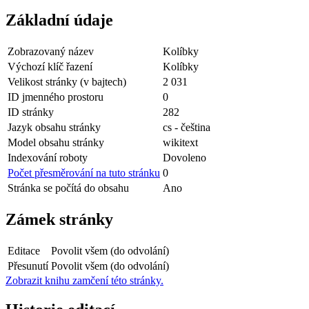
Základní údaje
Zobrazovaný název
Kolíbky
Výchozí klíč řazení
Kolíbky
Velikost stránky (v bajtech)
2 031
ID jmenného prostoru
0
ID stránky
282
Jazyk obsahu stránky
cs - čeština
Model obsahu stránky
wikitext
Indexování roboty
Dovoleno
Počet přesměrování na tuto stránku
0
Stránka se počítá do obsahu
Ano
Zámek stránky
Editace
Povolit všem (do odvolání)
Přesunutí
Povolit všem (do odvolání)
Zobrazit knihu zamčení této stránky.