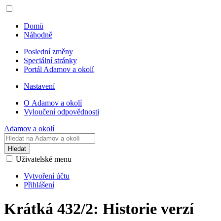
Domů
Náhodně
Poslední změny
Speciální stránky
Portál Adamov a okolí
Nastavení
O Adamov a okolí
Vyloučení odpovědnosti
Adamov a okolí
Hledat
Uživatelské menu
Vytvoření účtu
Přihlášení
Krátká 432/2: Historie verzí