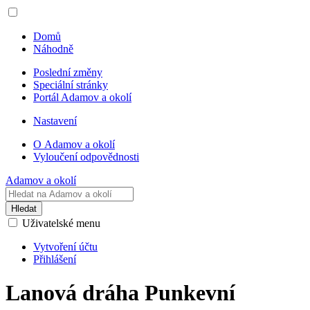
Domů
Náhodně
Poslední změny
Speciální stránky
Portál Adamov a okolí
Nastavení
O Adamov a okolí
Vyloučení odpovědnosti
Adamov a okolí
Hledat
Uživatelské menu
Vytvoření účtu
Přihlášení
Lanová dráha Punkevní