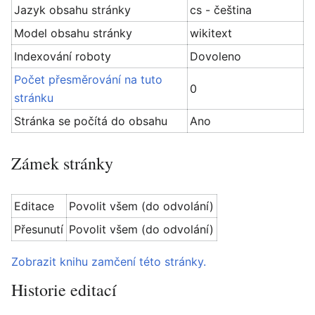
Jazyk obsahu stránky
cs - čeština
Model obsahu stránky
wikitext
Indexování roboty
Dovoleno
Počet přesměrování na tuto
0
stránku
Stránka se počítá do obsahu
Ano
Zámek stránky
Editace
Povolit všem (do odvolání)
Přesunutí
Povolit všem (do odvolání)
Zobrazit knihu zamčení této stránky.
Historie editací