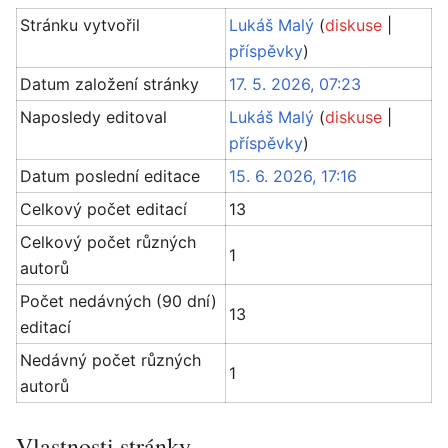
Stránku vytvořil
Lukáš Malý
(
diskuse
|
příspěvky
)
Datum založení stránky
17. 5. 2026, 07:23
Naposledy editoval
Lukáš Malý
(
diskuse
|
příspěvky
)
Datum poslední editace
15. 6. 2026, 17:16
Celkový počet editací
13
Celkový počet různých
1
autorů
Počet nedávných (90 dní)
13
editací
Nedávný počet různých
1
autorů
Vlastnosti stránky