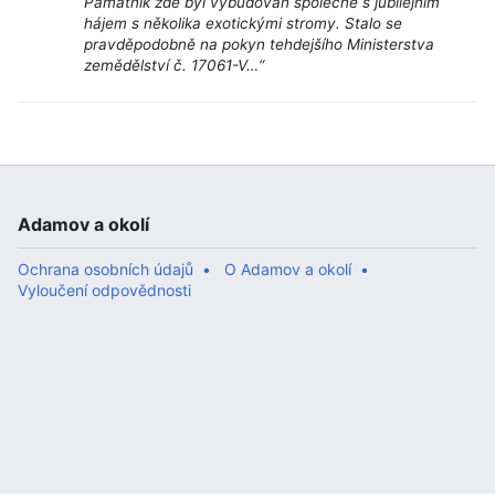
Památník zde byl vybudován společně s jubilejním
hájem s několika exotickými stromy. Stalo se
pravděpodobně na pokyn tehdejšího Ministerstva
zemědělství č. 17061-V…“
Adamov a okolí
Ochrana osobních údajů
O Adamov a okolí
Vyloučení odpovědnosti