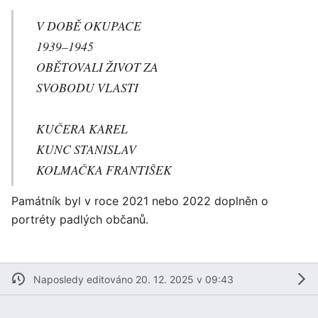
V DOBĚ OKUPACE
1939–1945
OBĚTOVALI ŽIVOT ZA
SVOBODU VLASTI
KUČERA KAREL
KUNC STANISLAV
KOLMAČKA FRANTIŠEK
Památník byl v roce 2021 nebo 2022 doplněn o
portréty padlých občanů.
Naposledy editováno 20. 12. 2025 v 09:43