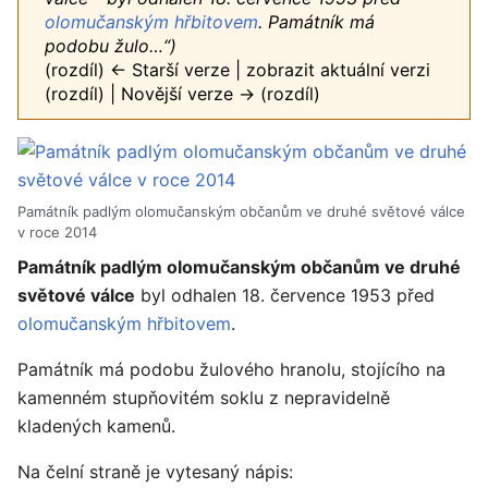
olomučanským
hřbitovem
. Památník má
podobu žulo…“)
(rozdíl) ← Starší verze | zobrazit aktuální verzi
(rozdíl) | Novější verze → (rozdíl)
Památník padlým olomučanským občanům ve druhé světové válce
v roce 2014
Památník padlým olomučanským občanům ve druhé
světové válce
byl odhalen 18. července 1953 před
olomučanským
hřbitovem
.
Památník má podobu žulového hranolu, stojícího na
kamenném stupňovitém soklu z nepravidelně
kladených kamenů.
Na čelní straně je vytesaný nápis: