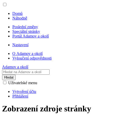
Domů
Náhodně
Poslední změny
Speciální stránky
Portál Adamov a okolí
Nastavení
O Adamov a okolí
Vyloučení odpovědnosti
Adamov a okolí
Hledat
Uživatelské menu
Vytvoření účtu
Přihlášení
Zobrazení zdroje stránky