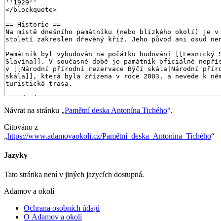
Návrat na stránku „
Pamětní deska Antonína Tichého
“.
Citováno z
„
https://www.adamovaokoli.cz/Pamětní_deska_Antonína_Tichého
“
Jazyky
Tato stránka není v jiných jazycích dostupná.
Adamov a okolí
Ochrana osobních údajů
O Adamov a okolí