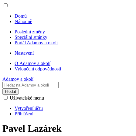
Domů
Náhodně
Poslední změny
Speciální stránky
Portál Adamov a okolí
Nastavení
O Adamov a okolí
Vyloučení odpovědnosti
Adamov a okolí
Hledat
Uživatelské menu
Vytvoření účtu
Přihlášení
Pavel Lazárek