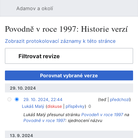
Adamov a okolí
Hledat
Uži
Povodně v roce 1997: Historie verzí
Zobrazit protokolovací záznamy k této stránce
Filtrovat revize
29. 10. 2024
29. 10. 2024, 22:44
‎
‎
teď
předchozí
Lukáš Malý
diskuse
příspěvky
0
Lukáš Malý přesunul stránku
Povodeň v roce 1997
na
Povodně v roce 1997
: sjednocení názvu
13. 9. 2024