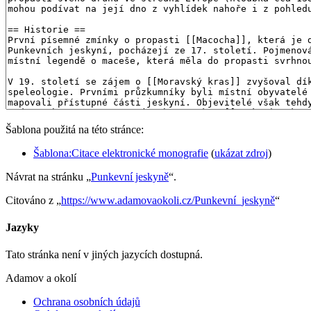
Šablona použitá na této stránce:
Šablona:Citace elektronické monografie
(
ukázat zdroj
)
Návrat na stránku „
Punkevní jeskyně
“.
Citováno z „
https://www.adamovaokoli.cz/Punkevní_jeskyně
“
Jazyky
Tato stránka není v jiných jazycích dostupná.
Adamov a okolí
Ochrana osobních údajů