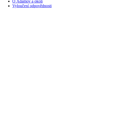
O Adamov a okolí
Vyloučení odpovědnosti