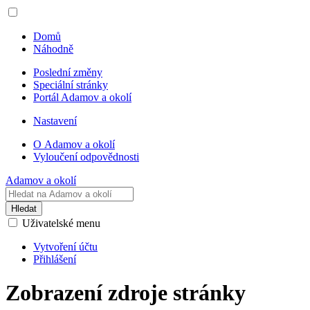
Domů
Náhodně
Poslední změny
Speciální stránky
Portál Adamov a okolí
Nastavení
O Adamov a okolí
Vyloučení odpovědnosti
Adamov a okolí
Hledat
Uživatelské menu
Vytvoření účtu
Přihlášení
Zobrazení zdroje stránky