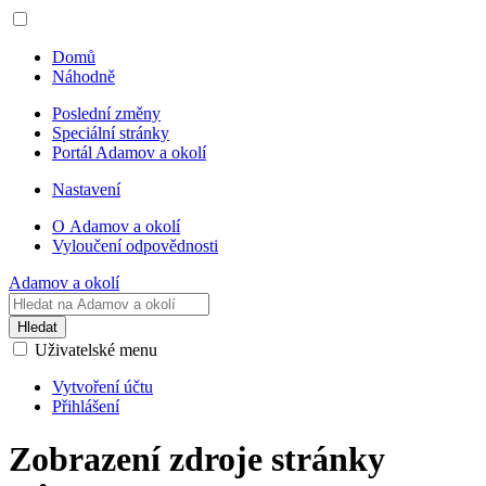
Domů
Náhodně
Poslední změny
Speciální stránky
Portál Adamov a okolí
Nastavení
O Adamov a okolí
Vyloučení odpovědnosti
Adamov a okolí
Hledat
Uživatelské menu
Vytvoření účtu
Přihlášení
Zobrazení zdroje stránky