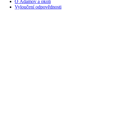
O Adamov a okolí
Vyloučení odpovědnosti