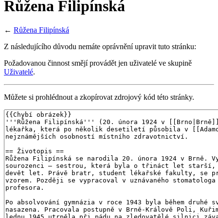
Růžena Filipínská
←
Růžena Filipínská
Z následujícího důvodu nemáte oprávnění upravit tuto stránku:
Požadovanou činnost smějí provádět jen uživatelé ve skupině
Uživatelé
.
Můžete si prohlédnout a zkopírovat zdrojový kód této stránky.