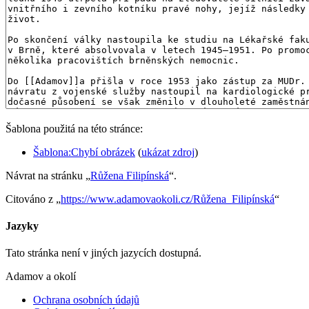
Šablona použitá na této stránce:
Šablona:Chybí obrázek
(
ukázat zdroj
)
Návrat na stránku „
Růžena Filipínská
“.
Citováno z „
https://www.adamovaokoli.cz/Růžena_Filipínská
“
Jazyky
Tato stránka není v jiných jazycích dostupná.
Adamov a okolí
Ochrana osobních údajů