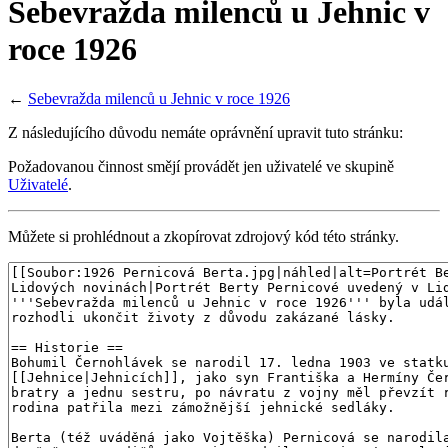
Sebevražda milenců u Jehnic v
roce 1926
←
Sebevražda milenců u Jehnic v roce 1926
Z následujícího důvodu nemáte oprávnění upravit tuto stránku:
Požadovanou činnost smějí provádět jen uživatelé ve skupině
Uživatelé
.
Můžete si prohlédnout a zkopírovat zdrojový kód této stránky.