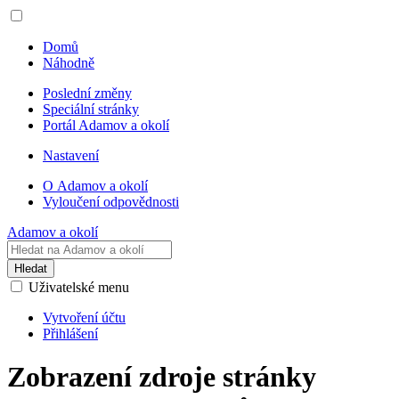
Domů
Náhodně
Poslední změny
Speciální stránky
Portál Adamov a okolí
Nastavení
O Adamov a okolí
Vyloučení odpovědnosti
Adamov a okolí
Hledat
Uživatelské menu
Vytvoření účtu
Přihlášení
Zobrazení zdroje stránky