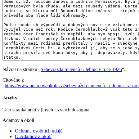
Návrat na stránku „
Sebevražda milenců u Jehnic v roce 1926
“.
Citováno z
„
https://www.adamovaokoli.cz/Sebevražda_milenců_u_Jehnic_v_ro
Jazyky
Tato stránka není v jiných jazycích dostupná.
Adamov a okolí
Ochrana osobních údajů
O Adamov a okolí