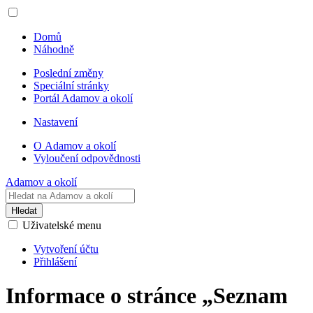
Domů
Náhodně
Poslední změny
Speciální stránky
Portál Adamov a okolí
Nastavení
O Adamov a okolí
Vyloučení odpovědnosti
Adamov a okolí
Hledat
Uživatelské menu
Vytvoření účtu
Přihlášení
Informace o stránce „Seznam