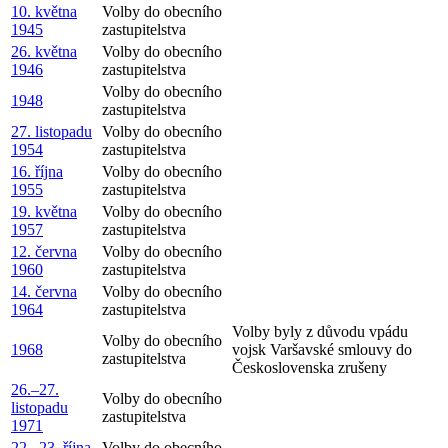
10. května
Volby do obecního
1945
zastupitelstva
26. května
Volby do obecního
1946
zastupitelstva
Volby do obecního
1948
zastupitelstva
27. listopadu
Volby do obecního
1954
zastupitelstva
16. října
Volby do obecního
1955
zastupitelstva
19. května
Volby do obecního
1957
zastupitelstva
12. června
Volby do obecního
1960
zastupitelstva
14. června
Volby do obecního
1964
zastupitelstva
Volby byly z důvodu vpádu
Volby do obecního
1968
vojsk Varšavské smlouvy do
zastupitelstva
Československa zrušeny
26.–27.
Volby do obecního
listopadu
zastupitelstva
1971
22.–23. října
Volby do obecního