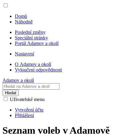
Domů
Náhodně
Poslední změny
Speciální stránky
Portál Adamov a okolí
Nastavení
O Adamov a okolí
Vyloučení odpovědnosti
Adamov a okolí
Hledat
Uživatelské menu
Vytvoření účtu
Přihlášení
Seznam voleb v Adamově