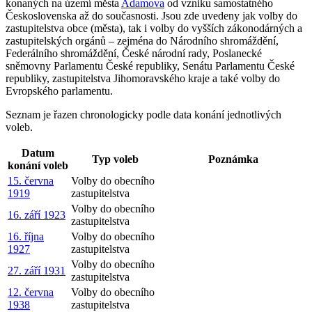
konaných na území města
Adamova
od vzniku samostatného
Československa až do současnosti. Jsou zde uvedeny jak volby do
zastupitelstva obce (města), tak i volby do vyšších zákonodárných a
zastupitelských orgánů – zejména do Národního shromáždění,
Federálního shromáždění, České národní rady, Poslanecké
sněmovny Parlamentu České republiky, Senátu Parlamentu České
republiky, zastupitelstva Jihomoravského kraje a také volby do
Evropského parlamentu.
Seznam je řazen chronologicky podle data konání jednotlivých
voleb.
Datum
Typ voleb
Poznámka
konání voleb
15. června
Volby do obecního
1919
zastupitelstva
Volby do obecního
16. září 1923
zastupitelstva
16. října
Volby do obecního
1927
zastupitelstva
Volby do obecního
27. září 1931
zastupitelstva
12. června
Volby do obecního
1938
zastupitelstva