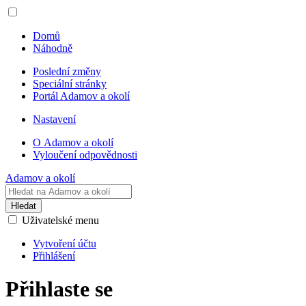
Domů
Náhodně
Poslední změny
Speciální stránky
Portál Adamov a okolí
Nastavení
O Adamov a okolí
Vyloučení odpovědnosti
Adamov a okolí
Hledat
Uživatelské menu
Vytvoření účtu
Přihlášení
Přihlaste se