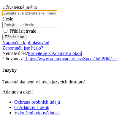
Uživatelské jméno
Heslo
Přihlásit trvale
Přihlásit se
Nápověda k přihlašování
Zapomněli jste heslo?
Nemáte účet?
Přidejte se k Adamov a okolí
Citováno z „
https://www.adamovaokoli.cz/Speciální:Přihlásit
“
Jazyky
Tato stránka není v jiných jazycích dostupná.
Adamov a okolí
Ochrana osobních údajů
O Adamov a okolí
Vyloučení odpovědnosti