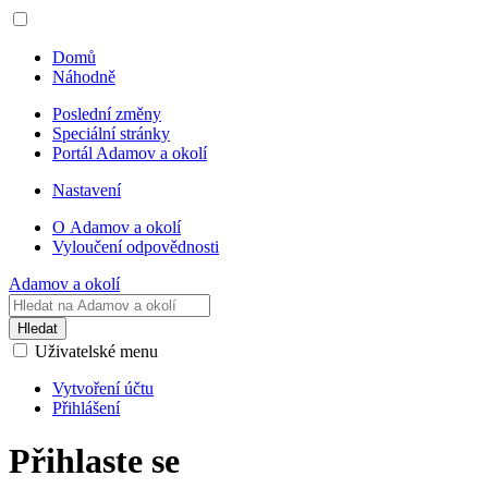
Domů
Náhodně
Poslední změny
Speciální stránky
Portál Adamov a okolí
Nastavení
O Adamov a okolí
Vyloučení odpovědnosti
Adamov a okolí
Hledat
Uživatelské menu
Vytvoření účtu
Přihlášení
Přihlaste se