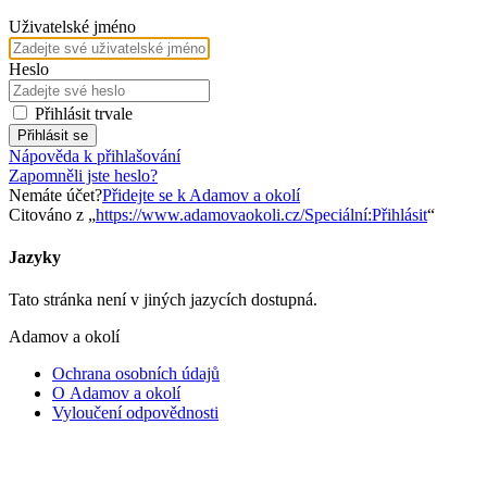
Uživatelské jméno
Heslo
Přihlásit trvale
Přihlásit se
Nápověda k přihlašování
Zapomněli jste heslo?
Nemáte účet?
Přidejte se k Adamov a okolí
Citováno z „
https://www.adamovaokoli.cz/Speciální:Přihlásit
“
Jazyky
Tato stránka není v jiných jazycích dostupná.
Adamov a okolí
Ochrana osobních údajů
O Adamov a okolí
Vyloučení odpovědnosti