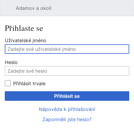
Adamov a okolí
Hledat
Uži
Přihlaste se
Uživatelské jméno
Heslo
Přihlásit trvale
Přihlásit se
Nápověda k přihlašování
Zapomněli jste heslo?