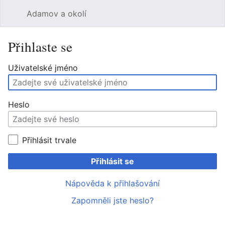
Adamov a okolí
Hledat
Uži
Přihlaste se
Uživatelské jméno
Heslo
Přihlásit trvale
Přihlásit se
Nápověda k přihlašování
Zapomněli jste heslo?