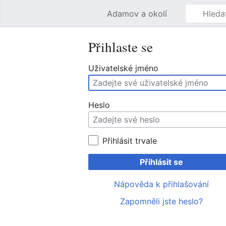
Adamov a okolí
Přihlaste se
Uživatelské jméno
Heslo
Přihlásit trvale
Přihlásit se
Nápověda k přihlašování
Zapomněli jste heslo?