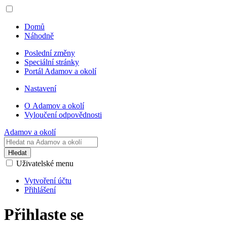
Domů
Náhodně
Poslední změny
Speciální stránky
Portál Adamov a okolí
Nastavení
O Adamov a okolí
Vyloučení odpovědnosti
Adamov a okolí
Hledat
Uživatelské menu
Vytvoření účtu
Přihlášení
Přihlaste se