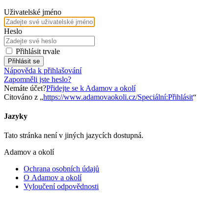
Uživatelské jméno
Heslo
Přihlásit trvale
Přihlásit se
Nápověda k přihlašování
Zapomněli jste heslo?
Nemáte účet?
Přidejte se k Adamov a okolí
Citováno z „
https://www.adamovaokoli.cz/Speciální:Přihlásit
“
Jazyky
Tato stránka není v jiných jazycích dostupná.
Adamov a okolí
Ochrana osobních údajů
O Adamov a okolí
Vyloučení odpovědnosti