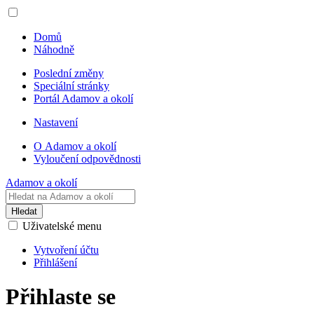
Domů
Náhodně
Poslední změny
Speciální stránky
Portál Adamov a okolí
Nastavení
O Adamov a okolí
Vyloučení odpovědnosti
Adamov a okolí
Hledat
Uživatelské menu
Vytvoření účtu
Přihlášení
Přihlaste se