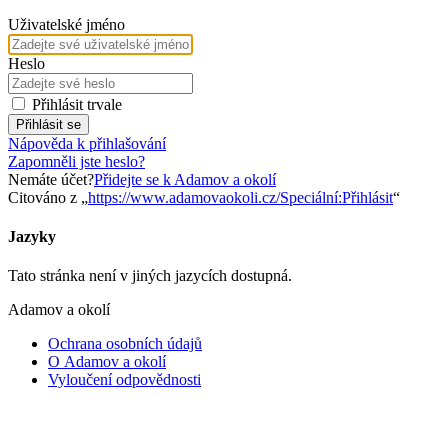
Uživatelské jméno
Heslo
Přihlásit trvale
Přihlásit se
Nápověda k přihlašování
Zapomněli jste heslo?
Nemáte účet?
Přidejte se k Adamov a okolí
Citováno z „
https://www.adamovaokoli.cz/Speciální:Přihlásit
“
Jazyky
Tato stránka není v jiných jazycích dostupná.
Adamov a okolí
Ochrana osobních údajů
O Adamov a okolí
Vyloučení odpovědnosti