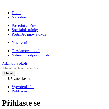
Domů
Náhodně
Poslední změny
Speciální stránky
Portál Adamov a okolí
Nastavení
O Adamov a okolí
Vyloučení odpovědnosti
Adamov a okolí
Hledat
Uživatelské menu
Vytvoření účtu
Přihlášení
Přihlaste se