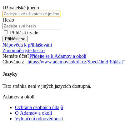
Uživatelské jméno
Heslo
Přihlásit trvale
Přihlásit se
Nápověda k přihlašování
Zapomněli jste heslo?
Nemáte účet?
Přidejte se k Adamov a okolí
Citováno z „
https://www.adamovaokoli.cz/Speciální:Přihlásit
“
Jazyky
Tato stránka není v jiných jazycích dostupná.
Adamov a okolí
Ochrana osobních údajů
O Adamov a okolí
Vyloučení odpovědnosti